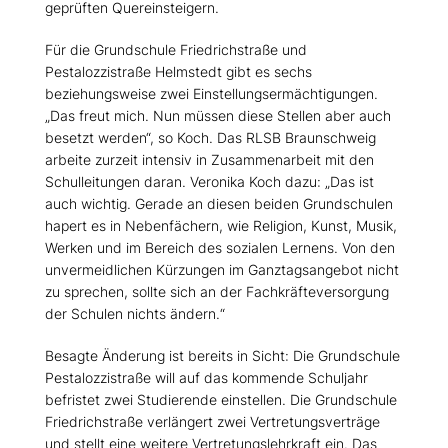
geprüften Quereinsteigern.
Für die Grundschule Friedrichstraße und
Pestalozzistraße Helmstedt gibt es sechs
beziehungsweise zwei Einstellungsermächtigungen.
Das freut mich. Nun müssen diese Stellen aber auch
besetzt werden“, so Koch. Das RLSB Braunschweig
arbeite zurzeit intensiv in Zusammenarbeit mit den
Schulleitungen daran. Veronika Koch dazu: „Das ist
auch wichtig. Gerade an diesen beiden Grundschulen
hapert es in Nebenfächern, wie Religion, Kunst, Musik,
Werken und im Bereich des sozialen Lernens. Von den
unvermeidlichen Kürzungen im Ganztagsangebot nicht
zu sprechen, sollte sich an der Fachkräfteversorgung
der Schulen nichts ändern.“
Besagte Änderung ist bereits in Sicht: Die Grundschule
Pestalozzistraße will auf das kommende Schuljahr
befristet zwei Studierende einstellen. Die Grundschule
Friedrichstraße verlängert zwei Vertretungsverträge
und stellt eine weitere Vertretungslehrkraft ein. Das