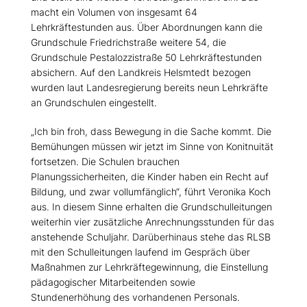
macht ein Volumen von insgesamt 64
Lehrkräftestunden aus. Über Abordnungen kann die
Grundschule Friedrichstraße weitere 54, die
Grundschule Pestalozzistraße 50 Lehrkräftestunden
absichern. Auf den Landkreis Helsmtedt bezogen
wurden laut Landesregierung bereits neun Lehrkräfte
an Grundschulen eingestellt.
Ich bin froh, dass Bewegung in die Sache kommt. Die
Bemühungen müssen wir jetzt im Sinne von Konitnuität
fortsetzen. Die Schulen brauchen
Planungssicherheiten, die Kinder haben ein Recht auf
Bildung, und zwar vollumfänglich“, führt Veronika Koch
aus. In diesem Sinne erhalten die Grundschulleitungen
weiterhin vier zusätzliche Anrechnungsstunden für das
anstehende Schuljahr. Darüberhinaus stehe das RLSB
mit den Schulleitungen laufend im Gespräch über
Maßnahmen zur Lehrkräftegewinnung, die Einstellung
pädagogischer Mitarbeitenden sowie
Stundenerhöhung des vorhandenen Personals.