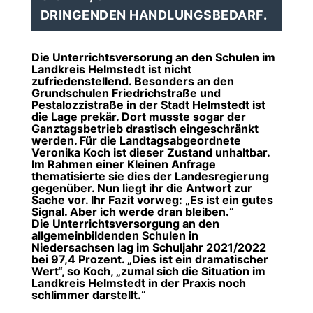
DRINGENDEN HANDLUNGSBEDARF.
Die Unterrichtsversorung an den Schulen im
Landkreis Helmstedt ist nicht
zufriedenstellend. Besonders an den
Grundschulen Friedrichstraße und
Pestalozzistraße in der Stadt Helmstedt ist
die Lage prekär. Dort musste sogar der
Ganztagsbetrieb drastisch eingeschränkt
werden. Für die Landtagsabgeordnete
Veronika Koch ist dieser Zustand unhaltbar.
Im Rahmen einer Kleinen Anfrage
thematisierte sie dies der Landesregierung
gegenüber. Nun liegt ihr die Antwort zur
Sache vor. Ihr Fazit vorweg: „Es ist ein gutes
Signal. Aber ich werde dran bleiben.“
Die Unterrichtsversorgung an den
allgemeinbildenden Schulen in
Niedersachsen lag im Schuljahr 2021/2022
bei 97,4 Prozent. „Dies ist ein dramatischer
Wert“, so Koch, „zumal sich die Situation im
Landkreis Helmstedt in der Praxis noch
schlimmer darstellt.“