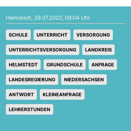
Helmstedt, 29.07.2022, 09:04 Uhr
SCHULE
UNTERRICHT
VERSORGUNG
UNTERRICHTSVERSORGUNG
LANDKREIS
HELMSTEDT
GRUNDSCHULE
ANFRAGE
LANDESREGIERUNG
NIEDERSACHSEN
ANTWORT
KLEINEANFRAGE
LEHRERSTUNDEN