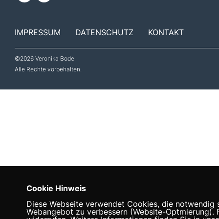
IMPRESSUM
DATENSCHUTZ
KONTAKT
©2026 Veronika Bode
Alle Rechte vorbehalten.
Cookie Hinweis
Diese Webseite verwendet Cookies, die notwendig si
Webangebot zu verbessern (Website-Optmierung). Für