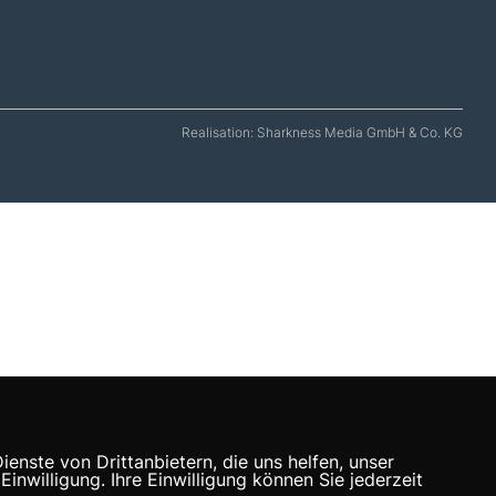
Realisation: Sharkness Media GmbH & Co. KG
nste von Drittanbietern, die uns helfen, unser
willigung. Ihre Einwilligung können Sie jederzeit