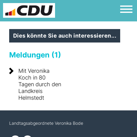
Dies könnte Sie auch interessieren...
Meldungen (1)
Mit Veronika
Koch in 80
Tagen durch den
Landkreis
Helmstedt
Landtagsabgeordnete Veronika Bode