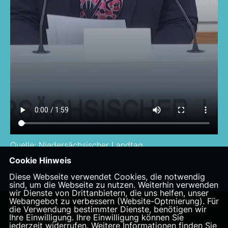
Quelle: Niedersächsischer Landtag
Cookie Hinweis
Diese Webseite verwendet Cookies, die notwendig
sind, um die Webseite zu nutzen. Weiterhin verwenden
wir Dienste von Drittanbietern, die uns helfen, unser
Webangebot zu verbessern (Website-Optmierung). Für
die Verwendung bestimmter Dienste, benötigen wir
Landtagsabgeordnete Veronika Bode
Ihre Einwilligung. Ihre Einwilligung können Sie
jederzeit widerrufen. Weitere Informationen finden Sie