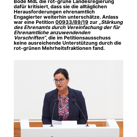
Bode MdL die rot-grüne Landesregierung
dafür kritisiert, dass sie die alltäglichen
Herausforderungen ehrenamtlich
Engagierter weiterhin unterschätze. Anlass
war eine Petition
00933/89/19
zur
Stärkung
des Ehrenamts durch Vereinfachung der für
Ehrenamtliche anzuwendenden
Vorschriften“
, die im Petitionsausschuss
keine ausreichende Unterstützung durch die
rot-grünen Mehrheitsfraktionen fand.