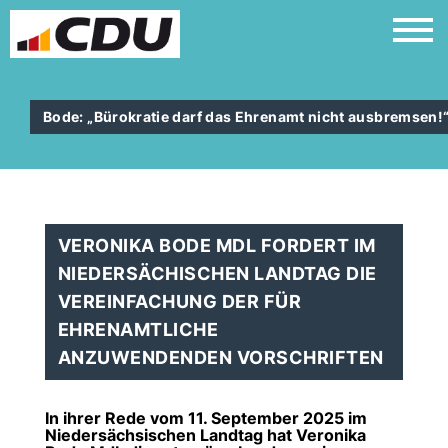
Bode: „Bürokratie darf das Ehrenamt nicht ausbremsen!
VERONIKA BODE MDL FORDERT IM
NIEDERSÄCHISCHEN LANDTAG DIE
VEREINFACHUNG DER FÜR
EHRENAMTLICHE
ANZUWENDENDEN VORSCHRIFTEN
In ihrer Rede vom 11. September 2025 im
Niedersächsischen Landtag hat Veronika