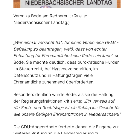
Veronika Bode am Rednerpult (Quelle:
Niedersächsischer Landtag.)
Wer einmal versucht hat, für einen Verein eine GEMA-
Befreiung zu beantragen, weiß, dass von echter
Entlastung für Ehrenamtliche keine Rede sein kann“
, so
Bode. Sie machte deutlich, dass bürokratische Hürden
im Steuerrecht, bei Hygienevorschriften, im
Datenschutz und in Haftungsfragen viele
Ehrenamtliche zunehmend überforderten.
Besonders deutlich wurde Bode, als sie die Haltung
der Regierungsfraktionen kritisierte:
Ein Verweis auf
die Sach- und Rechtslage ist ein Schlag ins Gesicht für
alle unsere fleißigen Ehrenamtlichen in Niedersachsen!“
Die CDU-Abgeordnete forderte daher, die Eingabe zur
weiteren Prüfung an die Landesregierung zu