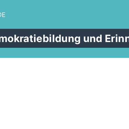
DE
emokratiebildung und Erin