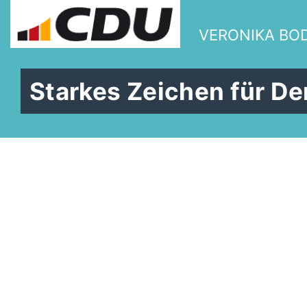
VERONIKA BO
Starkes Zeichen für D