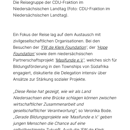
Die Reisegruppe der CDU-Fraktion im
Niedersächsischen Landtag (Foto: CDU-Fraktion im
Niedersächsischen Landtag).
Ein Fokus der Reise lag auf dem Austausch mit
zivilgesellschaftlichen Organisationen. Bei den
Besuchen der
'
FW de Klerk Foundation
'
, der
'
Hope
Foundation'
sowie dem niedersächsischen
Partnerschaftsprojekt
'
Masifunde e.V.
'
, welches sich für
Bildungsförderung in den Townships von Südafrika
engagiert, diskutierte die Delegation intensiv über
Ansätze zur Stärkung sozialer Projekte.
Diese Reise hat gezeigt, wie wir als Land
Niedersachsen eine Brücke schlagen können zwischen
wirtschaftlicher Zusammenarbeit und
gesellschaftlicher Verantwortung“
, so Veronika Bode.
Gerade Bildungsprojekte wie 'Masifunde e.V.' geben
jungen Menschen die Chance auf eine
selbstbestimmte Zukunft. Auch die 'FW de Klerk