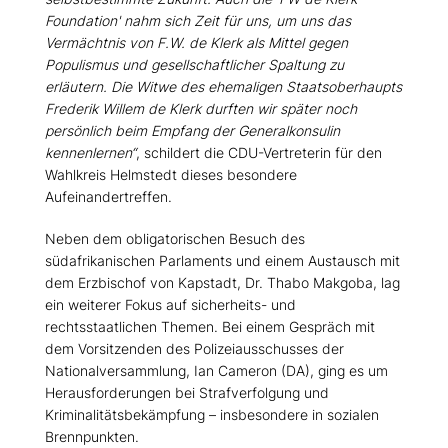
Foundation' nahm sich Zeit für uns, um uns das
Vermächtnis von F.W. de Klerk als Mittel gegen
Populismus und gesellschaftlicher Spaltung zu
erläutern. Die Witwe des ehemaligen Staatsoberhaupts
Frederik Willem de Klerk durften wir später noch
persönlich beim Empfang der Generalkonsulin
kennenlernen“
, schildert die CDU-Vertreterin für den
Wahlkreis Helmstedt dieses besondere
Aufeinandertreffen.
Neben dem obligatorischen Besuch des
südafrikanischen Parlaments und einem Austausch mit
dem Erzbischof von Kapstadt, Dr. Thabo Makgoba, lag
ein weiterer Fokus auf sicherheits- und
rechtsstaatlichen Themen. Bei einem Gespräch mit
dem Vorsitzenden des Polizeiausschusses der
Nationalversammlung, Ian Cameron (DA), ging es um
Herausforderungen bei Strafverfolgung und
Kriminalitätsbekämpfung – insbesondere in sozialen
Brennpunkten.