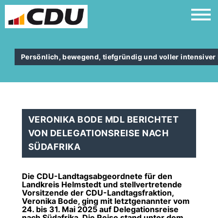
Persönlich, bewegend, tiefgründig und voller intensiver
VERONIKA BODE MDL BERICHTET
VON DELEGATIONSREISE NACH
SÜDAFRIKA
Die CDU-Landtagsabgeordnete für den
Landkreis Helmstedt und stellvertretende
Vorsitzende der CDU-Landtagsfraktion,
Veronika Bode, ging mit letztgenannter vom
24. bis 31. Mai 2025 auf Delegationsreise
nach Südafrika. Die Reise stand unter dem