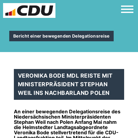
Bericht einer bewegenden Delegationsreise
VERONIKA BODE MDL REISTE MIT
MINISTERPRÄSIDENT STEPHAN
WEIL INS NACHBARLAND POLEN
An einer bewegenden Delegationsreise des
Niedersächsischen Ministerpräsidenten
Stephan Weil nach Polen Anfang Mai nahm
die Helmstedter Landtagsabgeordnete
Veronika Bode stellvertretend für die CDU-
Landtagsfraktion teil. Im Mittelpunkt der