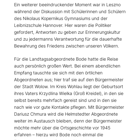
Ein weiterer beeindruckender Moment war in Leszno
während der Diskussion mit Schülerinnen und Schülern
des Nikolaus Kopernikus Gymnasiums und der
Leibnizschule Hannover. Hier waren die Politiker
gefordert, Antworten zu geben zur Erinnerungskultur
und zu jedermanns Verantwortung für die dauerhafte
Bewahrung des Friedens zwischen unseren Völkern.
Für die Landtagsabgeordnete Bode hatte die Reise
auch persönlich großen Wert. Bei einem abendlichen
Empfang tauschte sie sich mit den örtlichen
Abgeordneten aus; hier traf sie auf den Bürgermeister
der Stadt Wolow. Im Kreis Wohlau liegt der Geburtsort
ihres Vaters Krzydlina Wielka (Groß Kreidel), in den sie
selbst bereits mehrfach gereist sind und in den sie
nach wie vor gute Kontakte pflegen. Mit Bürgermeister
Dariusz Chmura wird die Helmstedter Abgeordnete
weiter im Austausch bleiben, denn der Bürgermeister
möchte mehr über die Ortsgeschichte vor 1945
erfahren – hierzu wird Bode noch einmal die