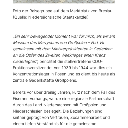
Foto der Reisegruppe auf dem Marktplatz von Breslau
(Quelle: Niedersächsische Staatskanzlei)
Ein sehr bewegender Moment war für mich, als wir am
Museum des Martyriums von Großpolen – Fort VII
gemeinsam mit dem Ministerpräsidenten in Gedenken
an die Opfer des Zweiten Weltkrieges einen Kranz
niederlegten“
, berichtet die stellvertretene CDU-
Fraktionsvorsitzende. Von 1939 bis 1944 war dies ein
Konzentrationslager in Posen und es dient bis heute als
zentrale Gedenkstätte Großpolens.
Bereits vor über dreißig Jahren, kurz nach dem Fall des
Eisernen Vorhangs, wurde eine regionale Partnerschaft
durch das Land Niedersachsen mit Großpolen und
Niederschlesien besiegelt. Die Beziehungen sind
seither geprägt von Vertrauen, Zusammenarbeit und
einem tiefen Verständnis für die gemeinsame