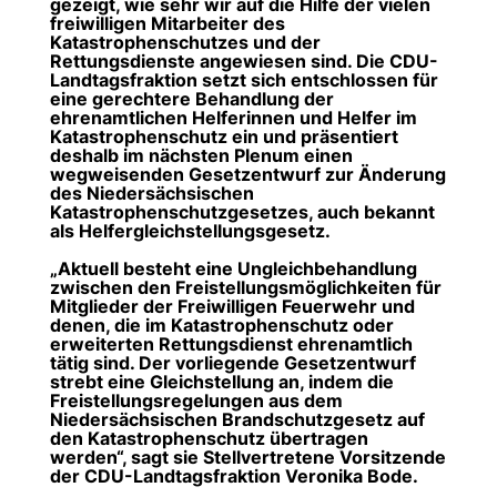
gezeigt, wie sehr wir auf die Hilfe der vielen
freiwilligen Mitarbeiter des
Katastrophenschutzes und der
Rettungsdienste angewiesen sind. Die CDU-
Landtagsfraktion setzt sich entschlossen für
eine gerechtere Behandlung der
ehrenamtlichen Helferinnen und Helfer im
Katastrophenschutz ein und präsentiert
deshalb im nächsten Plenum einen
wegweisenden Gesetzentwurf zur Änderung
des Niedersächsischen
Katastrophenschutzgesetzes, auch bekannt
als Helfergleichstellungsgesetz.
Aktuell besteht eine Ungleichbehandlung
zwischen den Freistellungsmöglichkeiten für
Mitglieder der Freiwilligen Feuerwehr und
denen, die im Katastrophenschutz oder
erweiterten Rettungsdienst ehrenamtlich
tätig sind. Der vorliegende Gesetzentwurf
strebt eine Gleichstellung an, indem die
Freistellungsregelungen aus dem
Niedersächsischen Brandschutzgesetz auf
den Katastrophenschutz übertragen
werden“, sagt sie Stellvertretene Vorsitzende
der CDU-Landtagsfraktion Veronika Bode.