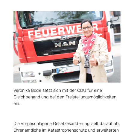
Veronika Bode setzt sich mit der CDU für eine
Gleichbehandlung bei den Freistellungsmöglichkeiten
ein.
Die vorgeschlagene Gesetzesänderung zielt darauf ab,
Ehrenamtliche im Katastrophenschutz und erweiterten